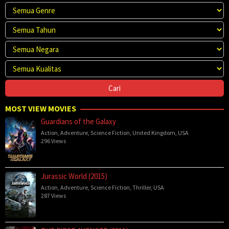
MOST VIEW MOVIES
Guardians of the Galaxy
Action
,
Adventure
,
Science Fiction
,
United Kingdom
,
USA
296 Views
Jurassic World (2015)
Action
,
Adventure
,
Science Fiction
,
Thriller
,
USA
287 Views