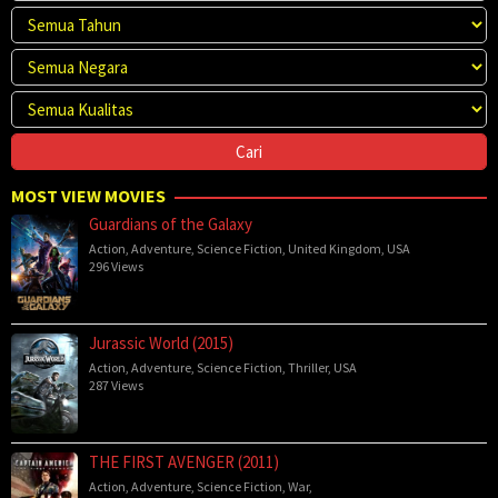
MOST VIEW MOVIES
Guardians of the Galaxy
Action
,
Adventure
,
Science Fiction
,
United Kingdom
,
USA
296 Views
Jurassic World (2015)
Action
,
Adventure
,
Science Fiction
,
Thriller
,
USA
287 Views
THE FIRST AVENGER (2011)
Action
,
Adventure
,
Science Fiction
,
War
,