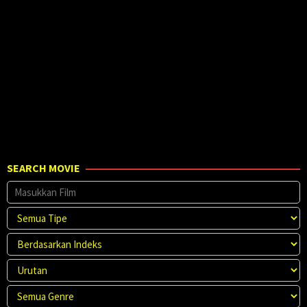
2025
Camp
SEARCH MOVIE